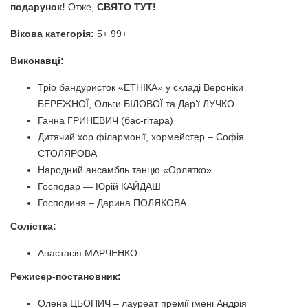
подарунок!
Отже,
СВЯТО ТУТ!
Вікова категорія:
5+ 99+
Виконавці:
Тріо бандуристок «ЕТНІКА» у складі Вероніки
БЕРЕЖНОЇ, Ольги БІЛОВОЇ та Дар’ї ЛУЧКО
Ганна ГРИНЕВИЧ (бас-гітара)
Дитячий хор філармонії, хормейстер – Софія
СТОЛЯРОВА
Народний ансамбль танцю «Орлятко»
Господар — Юрій КАЙДАШ
Господиня – Дарина ПОЛЯКОВА
Солістка:
Анастасія МАРЧЕНКО
Режисер-постановник:
Олена ЦЬОПИЧ – лауреат премії імені Андрія