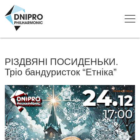
РІЗДВЯНІ ПОСИДЕНЬКИ.
Тріо бандуристок “Етніка”