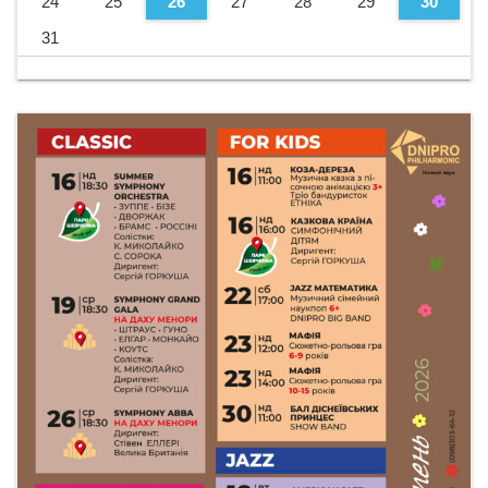
24
25
26
27
28
29
30
31