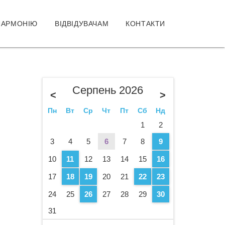
ЛАРМОНІЮ
ВІДВІДУВАЧАМ
КОНТАКТИ
Серпень 2026
<
>
Пн
Вт
Ср
Чт
Пт
Сб
Нд
1
2
3
4
5
6
7
8
9
10
11
12
13
14
15
16
17
18
19
20
21
22
23
24
25
26
27
28
29
30
31