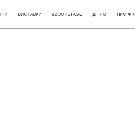
ИНИ
ВИСТАВКИ
#BOOKSTAGE
ДІТЯМ
ПРО ФІ