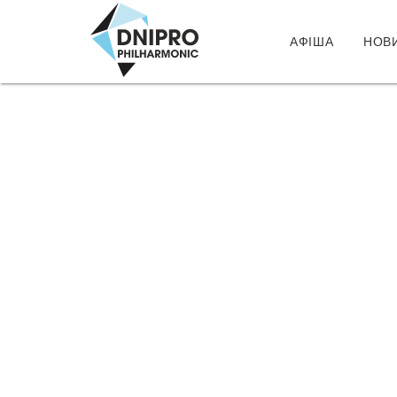
АФІША
НОВ