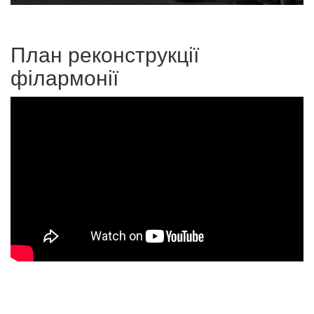
План реконструкції
філармонії