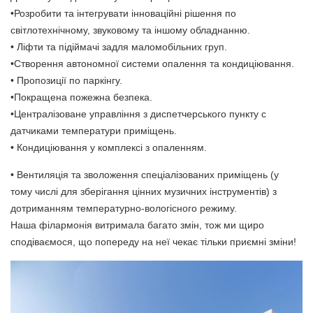
•Розробити та інтегрувати інноваційні рішення по
світлотехнічному, звуковому та іншому обладнанню.
• Ліфти та підіймачі задля маломобільних груп.
•Створення автономної системи опалення та кондиціювання.
• Пропозиції по паркінгу.
•Покращена пожежна безпека.
•Централізоване управління з диспетчерського пункту с
датчиками температури приміщень.
• Кондиціювання у комплексі з опаленням.
• Вентиляція та зволоження спеціалізованих приміщень (у
тому числі для зберігання цінних музичних інструментів) з
дотриманням температурно-вологісного режиму.
Наша філармонія витримала багато змін, тож ми щиро
сподіваємося, що попереду на неї чекає тільки приємні зміни!