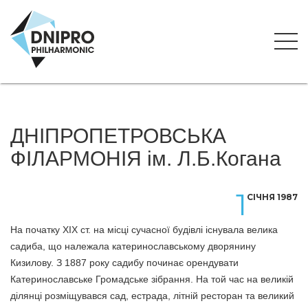
ДНІПРОПЕТРОВСЬКА
ФІЛАРМОНІЯ ім. Л.Б.Когана
1
СІЧНЯ 1987
На початку ХІХ ст. на місці сучасної будівлі існувала велика
садиба, що належала катеринославському дворянину
Кизилову. З 1887 року садибу починає орендувати
Катеринославське Громадське зібрання. На той час на великій
ділянці розміщувався сад, естрада, літній ресторан та великий