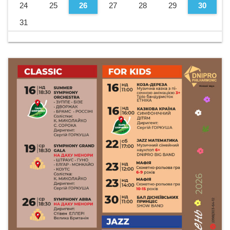
24
25
26
27
28
29
30
31