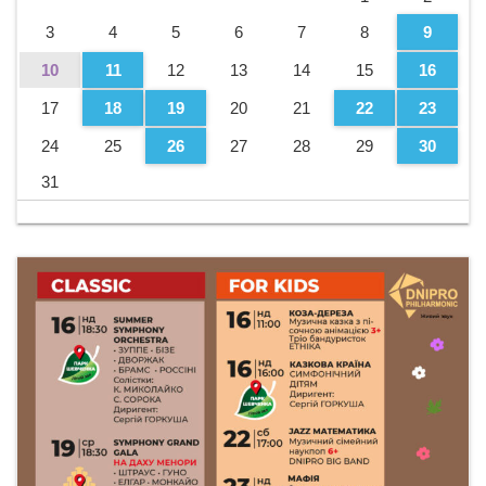
3
4
5
6
7
8
9
10
11
12
13
14
15
16
17
18
19
20
21
22
23
24
25
26
27
28
29
30
31