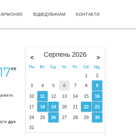
ЛАРМОНІЮ
ВІДВІДУВАЧАМ
КОНТАКТИ
Серпень 2026
<
>
17
Пн
Вт
Ср
Чт
Пт
Сб
Нд
00
1
2
3
4
5
6
7
8
9
цювати,
10
11
12
13
14
15
16
17
18
19
20
21
22
23
24
25
26
27
28
29
30
чути
дух
31