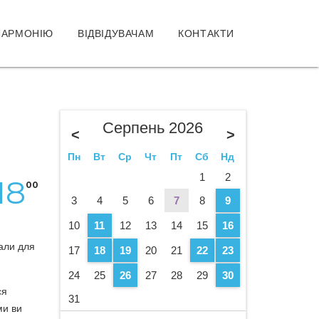
ЛАРМОНІЮ
ВІДВІДУВАЧАМ
КОНТАКТИ
Серпень 2026
<
>
Пн
Вт
Ср
Чт
Пт
Сб
Нд
1
2
18
00
3
4
5
6
7
8
9
10
11
12
13
14
15
16
али для
17
18
19
20
21
22
23
24
25
26
27
28
29
30
ся
31
ми ви