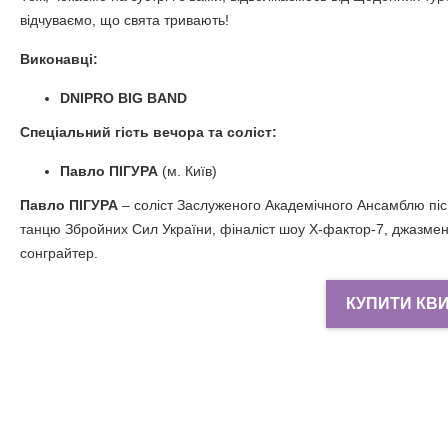
відчуваємо, що свята тривають!
Виконавці:
DNIPRO BIG BAND
Спеціальний гість вечора та соліст:
Павло ПІГУРА
(м. Київ)
Павло ПІГУРА
– соліст Заслуженого Академічного Ансамблю пісн
танцю Збройних Сил України, фіналіст шоу Х-фактор-7, джазмен
сонграйтер.
КУПИТИ КВ