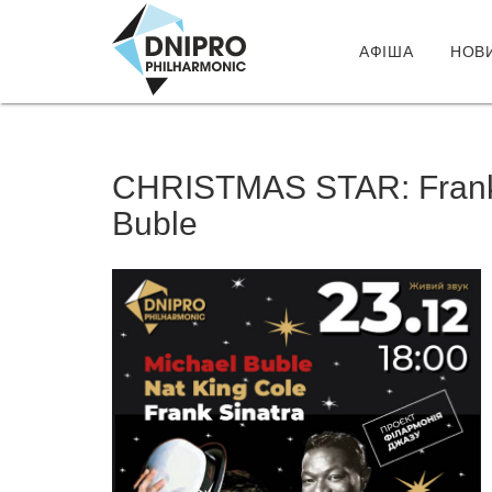
АФІША
НОВ
CHRISTMAS STAR: Frank S
Buble