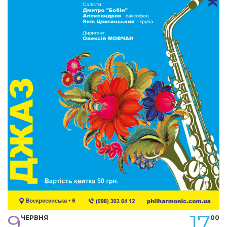
9
17
ЧЕРВНЯ
00