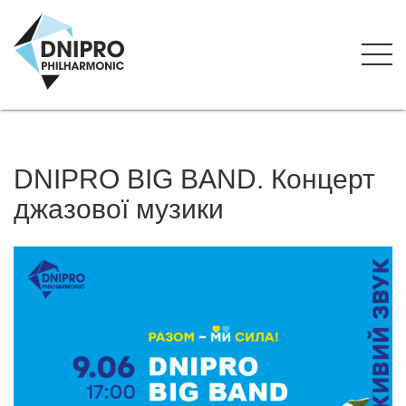
DNIPRO BIG BAND. Концерт
джазової музики