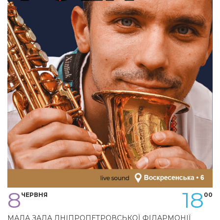
8
18
ЧЕРВНЯ
00
МАЛА ЗАЛА ДНІПРОПЕТРОВСЬКОЇ ФІЛАРМОНІЇ