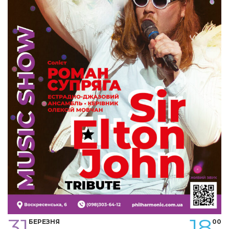
31
18
БЕРЕЗНЯ
00