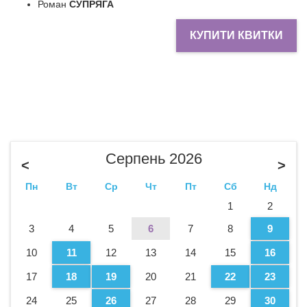
Роман
СУПРЯГА
КУПИТИ КВИТКИ
Серпень 2026
<
>
Пн
Вт
Ср
Чт
Пт
Сб
Нд
1
2
3
4
5
6
7
8
9
10
11
12
13
14
15
16
17
18
19
20
21
22
23
24
25
26
27
28
29
30