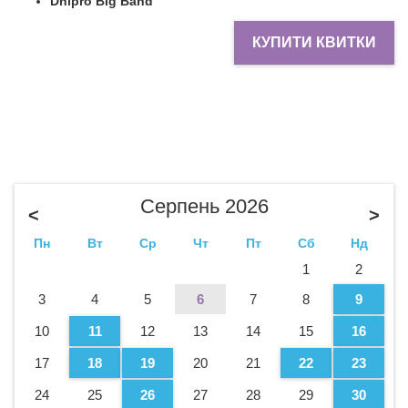
Dnipro Big Band
КУПИТИ КВИТКИ
Серпень 2026
<
>
Пн
Вт
Ср
Чт
Пт
Сб
Нд
1
2
3
4
5
6
7
8
9
10
11
12
13
14
15
16
17
18
19
20
21
22
23
24
25
26
27
28
29
30