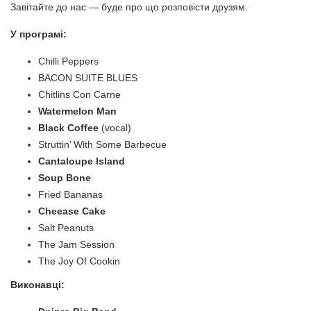
Завітайте до нас
— буде про що розповісти друзям
.
У програмі:
Chilli Peppers
BACON SUITE BLUES
Chitlins Con Carne
Watermelon Man
Black Coffee
(vocal)
Struttin’ With Some Barbecue
Cantaloupe Island
Soup Bone
Fried Bananas
Cheease Cake
Salt Peanuts
The Jam Session
The Joy Of Cookin
Виконавці: