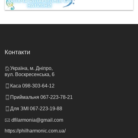
Контакти
Україна, м. Дніпро,
вул. Воскресенська, 6
Каса 098-303-64-12
Приймальня 067-223-78-21
Для ЗМІ 067-223-19-88
dfilarmonia@gmail.com
https://philharmonic.com.ua/