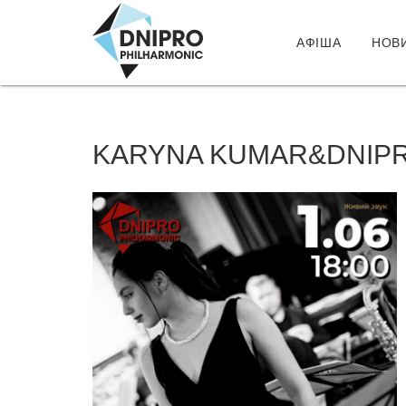
АФІША
НОВ
KARYNA KUMAR&DNIPRO 