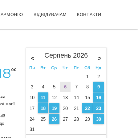
ЛАРМОНІЮ
ВІДВІДУВАЧАМ
КОНТАКТИ
Серпень 2026
<
>
18
Пн
Вт
Ср
Чт
Пт
Сб
Нд
00
1
2
3
4
5
6
7
8
9
zz
10
11
12
13
14
15
16
ї магії.
17
18
19
20
21
22
23
ній
24
25
26
27
28
29
30
 до
31