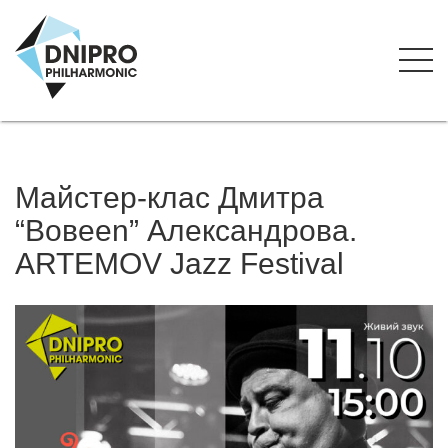
Майстер-клас Дмитра
“Вовееn” Александрова.
ARTEMOV Jazz Festival