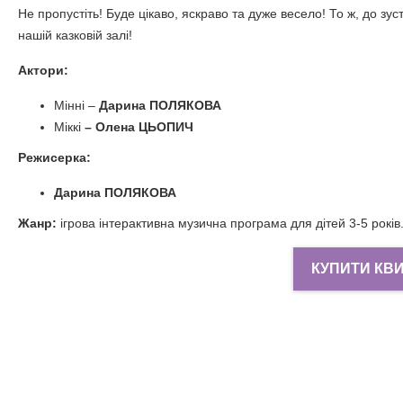
Не пропустіть! Буде цікаво, яскраво та дуже весело! То ж, до зуст
нашій казковій залі!
Актори:
Мінні –
Дарина ПОЛЯКОВА
Міккі
– Олена ЦЬОПИЧ
Режисерка:
Дарина ПОЛЯКОВА
Жанр:
ігрова інтерактивна музична програма для дітей 3-5 років
КУПИТИ КВ