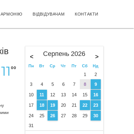
ЛАРМОНІЮ
ВІДВІДУВАЧАМ
КОНТАКТИ
ків
Серпень 2026
<
>
11
Пн
Вт
Ср
Чт
Пт
Сб
Нд
00
1
2
3
4
5
6
7
8
9
10
11
12
13
14
15
16
17
18
19
20
21
22
23
ну
ними
24
25
26
27
28
29
30
31