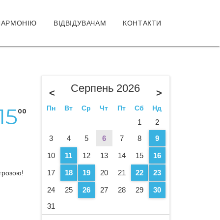
ЛАРМОНІЮ
ВІДВІДУВАЧАМ
КОНТАКТИ
Серпень 2026
<
>
15
Пн
Вт
Ср
Чт
Пт
Сб
Нд
00
1
2
3
4
5
6
7
8
9
10
11
12
13
14
15
16
17
18
19
20
21
22
23
агрозою!
24
25
26
27
28
29
30
31