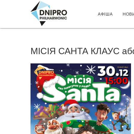
АФІША
НОВ
МІСІЯ САНТА КЛАУС а