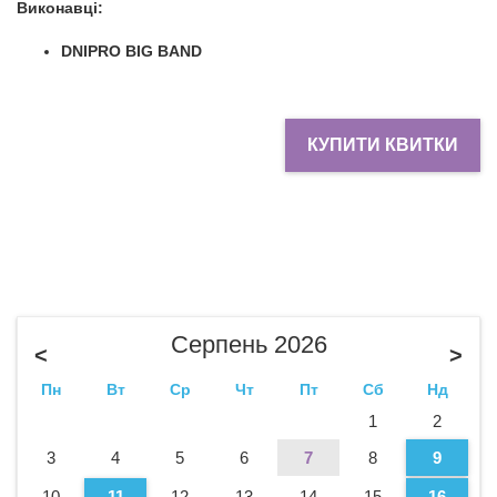
Виконавці:
DNIPRO BIG BAND
КУПИТИ КВИТКИ
Серпень 2026
<
>
Пн
Вт
Ср
Чт
Пт
Сб
Нд
1
2
3
4
5
6
7
8
9
10
11
12
13
14
15
16