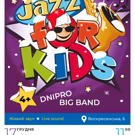
17
11
ГРУДНЯ
00