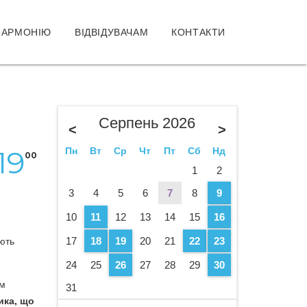
ЛАРМОНІЮ
ВІДВІДУВАЧАМ
КОНТАКТИ
Серпень 2026
<
>
19
Пн
Вт
Ср
Чт
Пт
Сб
Нд
00
1
2
3
4
5
6
7
8
9
10
11
12
13
14
15
16
17
18
19
20
21
22
23
ують
24
25
26
27
28
29
30
м
31
ика, що