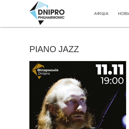
АФІША
НОВ
PIANO JAZZ