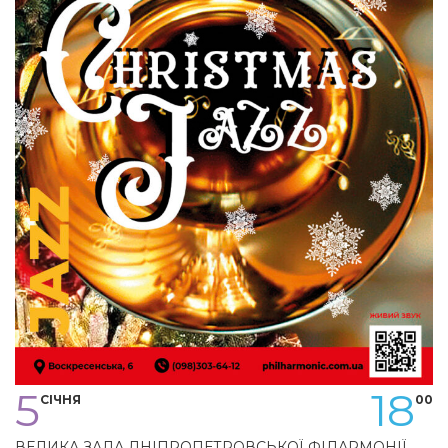
5
18
СІЧНЯ
00
ВЕЛИКА ЗАЛА ДНІПРОПЕТРОВСЬКОЇ ФІЛАРМОНІЇ