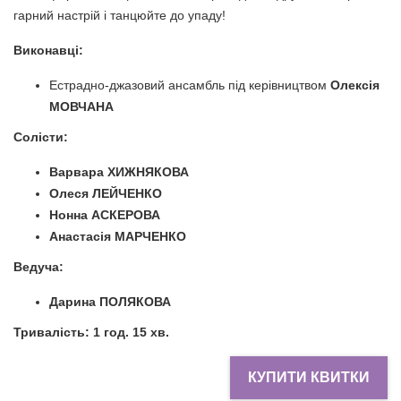
гарний настрій і танцюйте до упаду!
Виконавці:
Естрадно-джазовий ансамбль під керівництвом
Олексія
МОВЧАНА
Солісти:
Варвара ХИЖНЯКОВА
Олеся ЛЕЙЧЕНКО
Нонна АСКЕРОВА
Анастасія МАРЧЕНКО
Ведуча:
Дарина ПОЛЯКОВА
Тривалість: 1 год. 15 хв.
КУПИТИ КВИТКИ