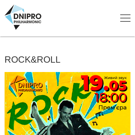
ROCK&ROLL