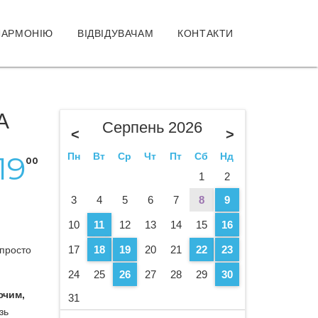
ЛАРМОНІЮ
ВІДВІДУВАЧАМ
КОНТАКТИ
A
Серпень 2026
<
>
19
Пн
Вт
Ср
Чт
Пт
Сб
Нд
00
1
2
3
4
5
6
7
8
9
10
11
12
13
14
15
16
17
18
19
20
21
22
23
просто
24
25
26
27
28
29
30
ючим,
31
зь