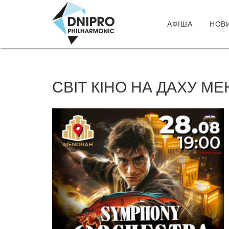
АФІША
НОВ
СВІТ КІНО НА ДАХУ 