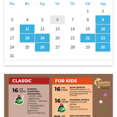
Пн
Вт
Ср
Чт
Пт
Сб
Нд
1
2
3
4
5
6
7
8
9
10
11
12
13
14
15
16
17
18
19
20
21
22
23
24
25
26
27
28
29
30
31