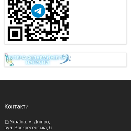
Контакти
Україна, м. Дніпро,
вул. Воскресенська, 6