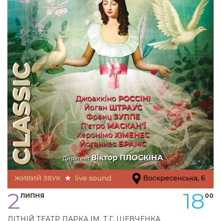
2
18
ЛИПНЯ
00
ЛІТНІЙ ТЕАТР ПАРКА ІМ. Т.Г. ШЕВЧЕНКА