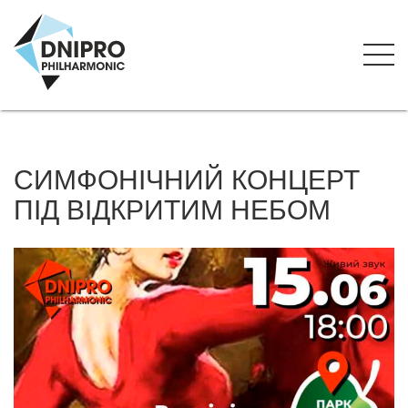
СИМФОНІЧНИЙ КОНЦЕРТ
ПІД ВІДКРИТИМ НЕБОМ