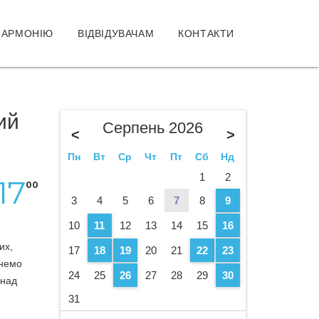
ЛАРМОНІЮ
ВІДВІДУВАЧАМ
КОНТАКТИ
ий
Серпень 2026
<
>
Пн
Вт
Ср
Чт
Пт
Сб
Нд
1
2
17
00
3
4
5
6
7
8
9
10
11
12
13
14
15
16
их,
17
18
19
20
21
22
23
гнемо
24
25
26
27
28
29
30
 над
31