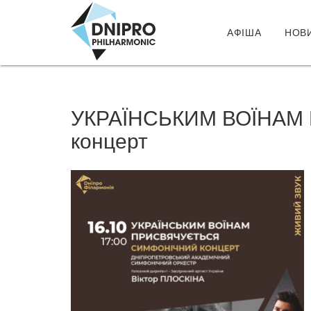
АФІША
НОВ
УКРАЇНСЬКИМ ВОЇНАМ
концерт