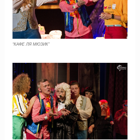
“КАФЕ ЛЯ МЮЗИК”