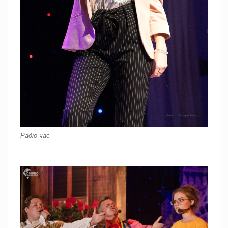
Радіо час