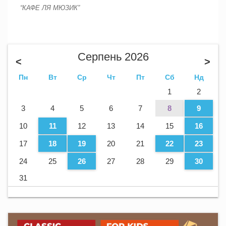
“КАФЕ ЛЯ МЮЗИК”
Серпень 2026
<
>
Пн
Вт
Ср
Чт
Пт
Сб
Нд
1
2
3
4
5
6
7
8
9
10
11
12
13
14
15
16
17
18
19
20
21
22
23
24
25
26
27
28
29
30
31