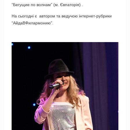
“Бегущие по волнам” (м. Євпаторія) .
На сьогодні є автором та ведучою інтернет-рубрики
“АйдаВФилармонию”.