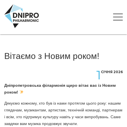
Вітаємо з Новим роком!
1
СІЧНЯ 2026
Дніпропетровська філармонія щиро вітає вас із Новим
роком!
Дякуємо кожному, хто був із нами протягом цього року: нашим
глядачам, музикантам, артистам, технічній команді, партнерам
і всім, хто підтримує культуру навіть у часи випробувань. Саме
завдяки вам музика продовжує звучати.