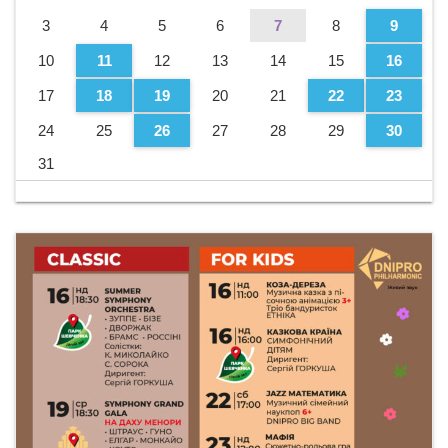
3
4
5
6
7
8
9
10
11
12
13
14
15
16
17
18
19
20
21
22
23
24
25
26
27
28
29
30
31